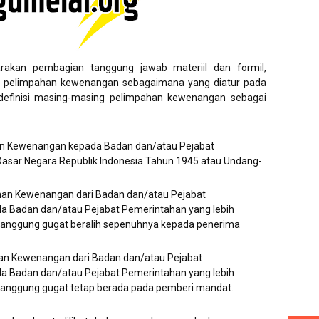
akan pembagian tanggung jawab materiil dan formil,
pelimpahan kewenangan sebagaimana yang diatur pada
 definisi masing-masing pelimpahan kewenangan sebagai
ian Kewenangan kepada Badan dan/atau Pejabat
asar Negara Republik Indonesia Tahun 1945 atau Undang-
ahan Kewenangan dari Badan dan/atau Pejabat
da Badan dan/atau Pejabat Pemerintahan yang lebih
tanggung gugat beralih sepenuhnya kepada penerima
an Kewenangan dari Badan dan/atau Pejabat
da Badan dan/atau Pejabat Pemerintahan yang lebih
tanggung gugat tetap berada pada pemberi mandat.