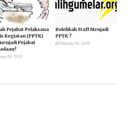
ah Pejabat Pelaksana
Bolehkah Staff Menjadi
is Kegiatan (PPTK)
PPTK ?
menjadi Pejabat
February 06, 2020
adaan?
uary 06, 2020