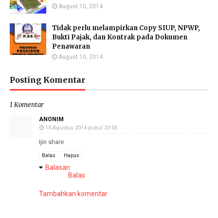
August 10, 2014
Tidak perlu melampirkan Copy SIUP, NPWP,
Bukti Pajak, dan Kontrak pada Dokumen
Penawaran
August 10, 2014
Posting Komentar
1 Komentar
ANONIM
10 Agustus 2014 pukul 23.05
Ijin share
Balas
Hapus
Balasan
Balas
Tambahkan komentar