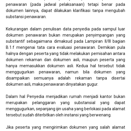
penawaran (pada jadwal pelaksanaan) tetapi benar pada
dokumen lainnya, dapat dilakukan klarifikasi tanpa mengubah
substansi penawaran.
Kekurangan dalam penulisan data penyedia pada sampul luar
dokumen penawaran bukan merupakan penyimpangan yang
substantif sebagaimana dimaksud pada Lampiran II/III bagian
B.1.f mengenai tata cara evaluasi penawaran. Demikian pula
halnya dengan peserta yang tidak melakukan pemisahan antara
dokumen rekaman dan dokumen asli, maupun peserta yang
hanya memasukkan dokumen asli. Kedua hal tersebut tidak
menggugurkan penawaran, namun bila dokumen yang
disampaikan semuanya adalah rekaman tanpa disertai
dokumen asli, maka penawaran dinyatakan gugur.
Dalam hal Penyedia menjadikan rumah menjadi kantor bukan
merupakan pelanggaran yang substansial yang dapat
menggugurkan, sepanjang ijin usaha yang berlokasi pada alamat
tersebut sudah diterbitkan oleh instansi yang berwenang.
Jika peserta yang mengirimkan dokumen yang salah alamat