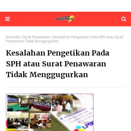
Beranda
Surat Penawaran
Kesalahan Pengetikan Pada SPH atau Surat
Penawaran Tidak Menggugurkan
Kesalahan Pengetikan Pada
SPH atau Surat Penawaran
Tidak Menggugurkan