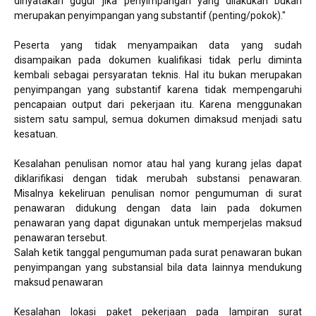
dinyatakan gugur jika penyimpangan yang dilakukan bukan
merupakan penyimpangan yang substantif (penting/pokok)."
Peserta yang tidak menyampaikan data yang sudah
disampaikan pada dokumen kualifikasi tidak perlu diminta
kembali sebagai persyaratan teknis. Hal itu bukan merupakan
penyimpangan yang substantif karena tidak mempengaruhi
pencapaian output dari pekerjaan itu. Karena menggunakan
sistem satu sampul, semua dokumen dimaksud menjadi satu
kesatuan.
Kesalahan penulisan nomor atau hal yang kurang jelas dapat
diklarifikasi dengan tidak merubah substansi penawaran.
Misalnya kekeliruan penulisan nomor pengumuman di surat
penawaran didukung dengan data lain pada dokumen
penawaran yang dapat digunakan untuk memperjelas maksud
penawaran tersebut.
Salah ketik tanggal pengumuman pada surat penawaran bukan
penyimpangan yang substansial bila data lainnya mendukung
maksud penawaran
Kesalahan lokasi paket pekerjaan pada lampiran surat