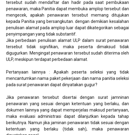
tersebut sudah mendaftar dan hadir pada saat pembukaan
penawaran, maka Panitia dapat membuka amplop tersebut dan
mengecek, apakah penawaran tersebut memang ditujukan
kepada Panitia yang bersangkutan. dengan demikian kesalahan
penulisan alamat pada amplop luar dapat dikategorikan sebagai
penyimpangan yang tidak substantif.
Jika perbedaan penulisan alamat ULP dalam surat penawaran
tersebut tidak signifikan, maka peserta dimaksud tidak
digugurkan. Mengingat penawaran tersebut sudah diterima oleh
ULP, meskipun terdapat perbedaan alamat.
Pertanyaan lainnya : Apakah peserta seleksi yang tidak
mencantumkan nama paket pekerjaan dan nama panitia seleksi
pada surat penawaran dapat dinyatakan gugur?
Jika penawaran tersebut disertai dengan surat jamninan
penawaran yang sesuai dengan ketentuan yang berlaku, dan
dokumen lainnya yang dapat memperjelas maksud pertanyaan,
maka evaluasi administrasi dapat dilanjutkan kepada tahap
berikutnya. Namun jika jaminan penawaran tidak sesuai dengan
ketentuan yang berlaku (tidak sah), maka penawaran