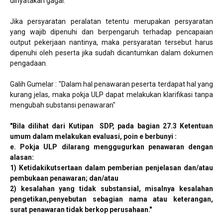
dinyatakan gagal.
Jika persyaratan peralatan tetentu merupakan persyaratan
yang wajib dipenuhi dan berpengaruh terhadap pencapaian
output pekerjaan nantinya, maka persyaratan tersebut harus
dipenuhi oleh peserta jika sudah dicantumkan dalam dokumen
pengadaan.
Galih Gumelar : "Dalam hal penawaran peserta terdapat hal yang
kurang jelas, maka pokja ULP dapat melakukan klarifikasi tanpa
mengubah substansi penawaran"
"Bila dilihat dari Kutipan SDP, pada bagian 27.3
Ketentuan
umum dalam melakukan evaluasi, poin e berbunyi :
e.
Pokja ULP dilarang menggugurkan penawaran dengan
alasan:
1)
Ketidakikutsertaan dalam pemberian penjelasan dan/atau
pembukaan penawaran; dan/atau
2)
kesalahan yang tidak substansial, misalnya kesalahan
pengetikan,penyebutan sebagian nama atau keterangan,
surat penawaran tidak berkop perusahaan."