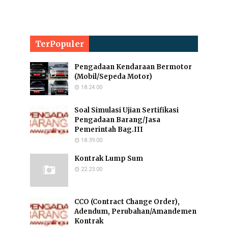
TerPopuler
Pengadaan Kendaraan Bermotor
(Mobil/Sepeda Motor)
18.24.00
Soal Simulasi Ujian Sertifikasi
Pengadaan Barang/Jasa
Pemerintah Bag.III
18.39.00
Kontrak Lump Sum
22.23.00
CCO (Contract Change Order),
Adendum, Perubahan/Amandemen
Kontrak