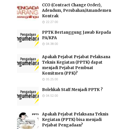
CCO (Contract Change Order),
Adendum, Perubahan/Amandemen
Kontrak
22.27.00
PPTK Bertanggung Jawab Kepada
PA/KPA
04.38.00
Apakah Pejabat Pejabat Pelaksana
Teknis Kegiatan (PPTK) dapat
menjadi Pejabat Pembuat
Komitmen (PPK)?
05.25.00
Bolehkah Staff Menjadi PPTK ?
04.52.00
Apakah Pejabat Pelaksana Teknis
Kegiatan (PPTK) bisa menjadi
Pejabat Pengadaan?