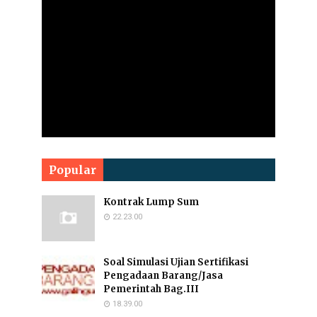
Popular
Kontrak Lump Sum
22.23.00
Soal Simulasi Ujian Sertifikasi
Pengadaan Barang/Jasa
Pemerintah Bag.III
18.39.00